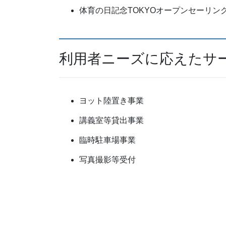
体育の日記念TOKYOオープンセーリン
利用者ニーズに応えたサ
ヨット陸置き事業
講義室等貸出事業
臨時駐車場事業
写真撮影等受付