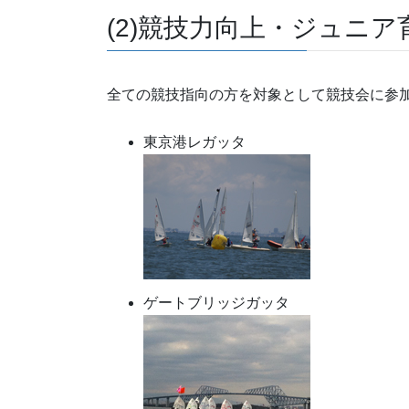
(2)競技力向上・ジュニア
全ての競技指向の方を対象として競技会に参
東京港レガッタ
ゲートブリッジガッタ