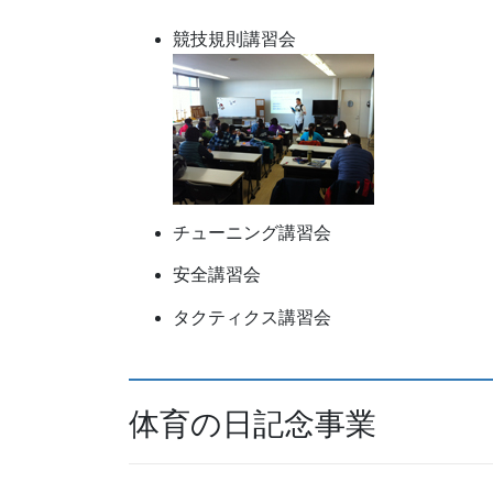
競技規則講習会
チューニング講習会
安全講習会
タクティクス講習会
体育の日記念事業