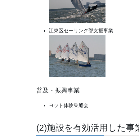
江東区セーリング部支援事業
普及・振興事業
ヨット体験乗船会
(2)施設を有効活用した事