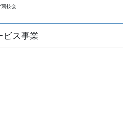
グ競技会
ービス事業