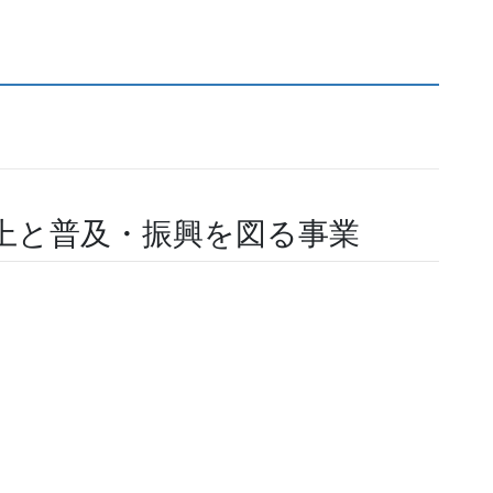
向上と普及・振興を図る事業